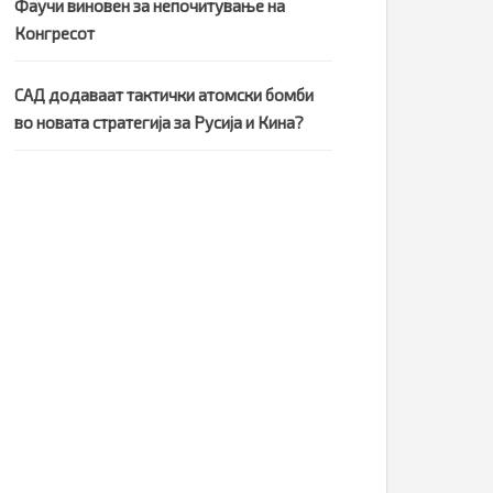
Фаучи виновен за непочитување на
Конгресот
САД додаваат тактички атомски бомби
во новата стратегија за Русија и Кина?