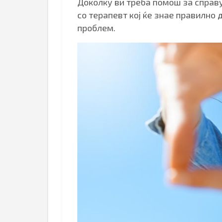
Доколку ви треба помош за справу
со терапевт кој ќе знае правилно д
проблем.