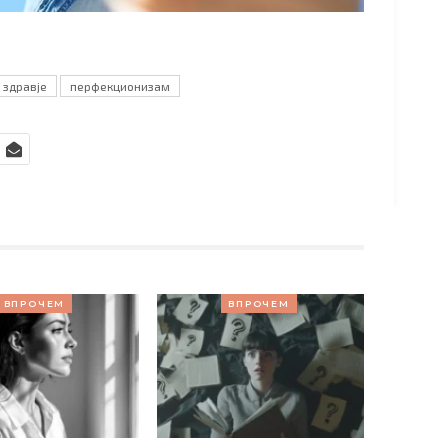
 здравје
перфекционизам
ВПРОЧЕМ
ВПРОЧЕМ