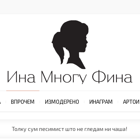
А
ВПРОЧЕМ
ИЗМОДЕРЕНО
ИНАГРАМ
АРТОИ
Толку сум песимист што не гледам ни чаша!